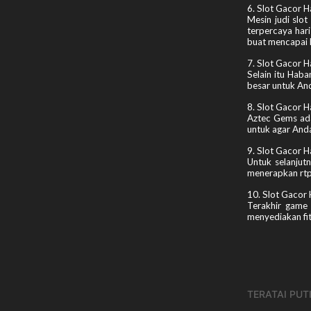
6. Slot Gacor Ha
Mesin judi slo
terpercaya har
buat mencapai 
7. Slot Gacor Ha
Selain itu Hab
besar untuk An
8. Slot Gacor H
Aztec Gems ada
untuk agar Anda
9. Slot Gacor H
Untuk selanjut
menerapkan rtp 
10. Slot Gacor 
Terakhir game 
menyediakan fit
TERATAI PUTIH