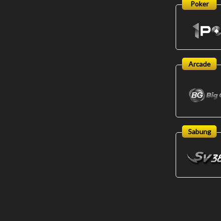
Poker
Arcade
Sabung