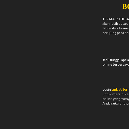
B
TERATAIPUTIH ada
akan lebih besar
Mulai dari bonus
berujung pada be
Jadi, tunggu apal
online terpercaya
Link Alter
Login
untuk meraih ke
online yang meny
Anda sekarang ju