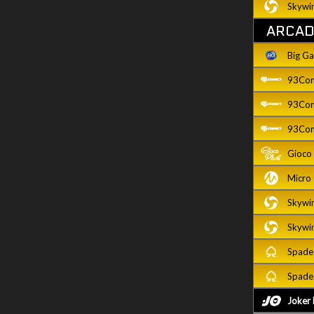
Skywi
ARCAD
Big G
93Con
93Con
93Con
Gioco 
Micro
Skywi
Skywin
Spade
Spade 
Joker 