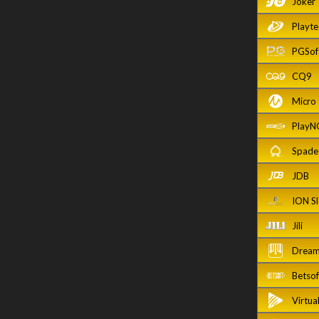
Joker
Playte
PGSof
CQ9
Micro
PlayN
Spade
JDB
ION Sl
Jili
Dream
Betsof
Virtua