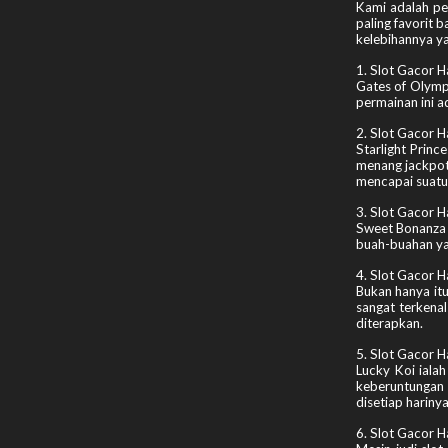
Kami adalah pe
paling favorit 
kelebihannya ya
1. Slot Gacor H
Gates of Olympu
permainan ini 
2. Slot Gacor Ha
Starlight Prin
menang jackpot 
mencapai suatu
3. Slot Gacor H
Sweet Bonanza a
buah-buahan ya
4. Slot Gacor H
Bukan hanya itu
sangat terkena
diterapkan.
5. Slot Gacor Ha
Lucky Koi iala
keberuntungan 
disetiap harinya
6. Slot Gacor Ha