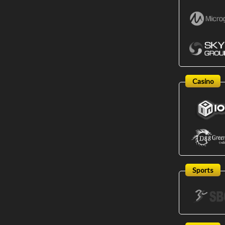
Casino
Sports